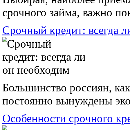
срочного займа, важно пон
Срочный кредит: всегда л
Большинство россиян, ка
постоянно вынуждены экон
Особенности срочного кр