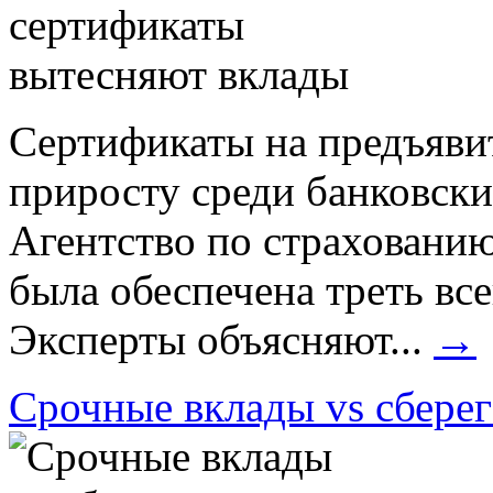
Сертификаты на предъяви
приросту среди банковских
Агентство по страхованию
была обеспечена треть вс
Эксперты объясняют...
→
Срочные вклады vs сбере